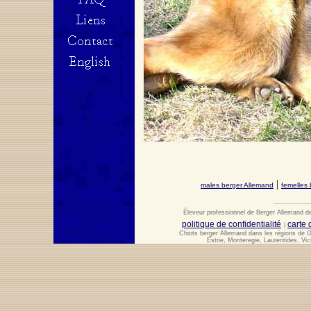
|
males berger Allemand
femelles
Éleveur professionnel de Berger Allemand de
politique de confidentialité
carte 
|
Chiots berger Allemand dans les régions de G
Estrie, Monteregie, Laurentides, Vic